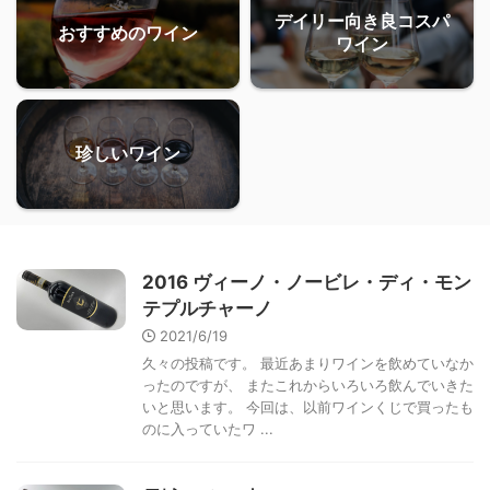
デイリー向き良コスパ
おすすめのワイン
ワイン
珍しいワイン
2016 ヴィーノ・ノービレ・ディ・モン
テプルチャーノ
2021/6/19
久々の投稿です。 最近あまりワインを飲めていなか
ったのですが、 またこれからいろいろ飲んでいきた
いと思います。 今回は、以前ワインくじで買ったも
のに入っていたワ ...