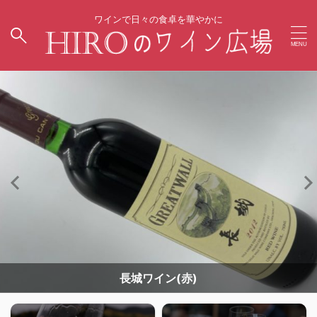
ワインで日々の食卓を華やかに
長城ワイン(赤)