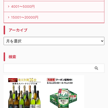
4001〜5000円
15001〜20000円
アーカイブ
検索