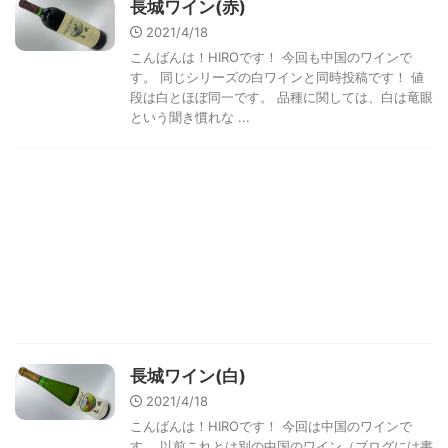
長城ワイン(赤)
2021/4/18
こんばんは！HIROです！ 今回も中国のワインで
す。 同じシリーズの白ワインと同時投稿です！ 値
段は白とほぼ同一です。 品種に関しては、白は竜眼
という聞き慣れな ...
長城ワイン(白)
2021/4/18
こんばんは！HIROです！ 今回は中国のワインで
す。 以前これとは別の中国のワイン（ブログには書