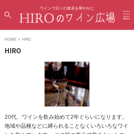
ワインで日々の食卓を華やかに
HOME
>
HIRO
HIRO
20代、ワインを飲み始めて2年ぐらいになります。
地域や品種などに縛られることなくいろいろなワイ