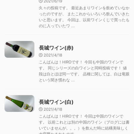
2021/6/19
久々の投稿です。 最近あまりワインを飲めていなか
ったのですが、 またこれからいろいろ飲んでいきた
いと思います。 今回は、以前ワインくじで買ったも
のに入っていたワ ...
長城ワイン(赤)
2021/4/18
こんばんは！HIROです！ 今回も中国のワインで
す。 同じシリーズの白ワインと同時投稿です！ 値
段は白とほぼ同一です。 品種に関しては、白は竜眼
という聞き慣れな ...
長城ワイン(白)
2021/4/18
こんばんは！HIROです！ 今回は中国のワインで
す。 以前これとは別の中国のワイン（ブログには書
いていませんが。。。）を飲んだ時に結構美味しく