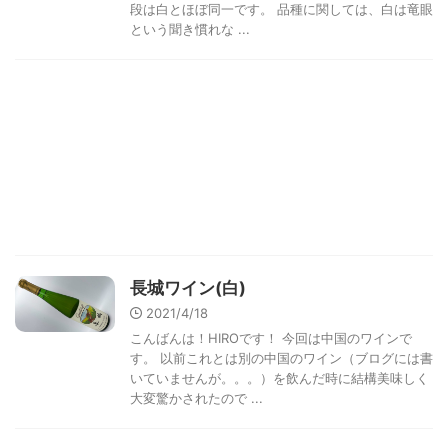
段は白とほぼ同一です。 品種に関しては、白は竜眼
という聞き慣れな ...
長城ワイン(白)
2021/4/18
こんばんは！HIROです！ 今回は中国のワインで
す。 以前これとは別の中国のワイン（ブログには書
いていませんが。。。）を飲んだ時に結構美味しく
大変驚かされたので ...