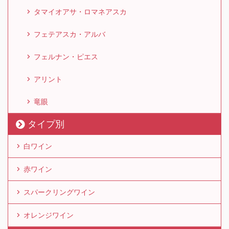
タマイオアサ・ロマネアスカ
フェテアスカ・アルバ
フェルナン・ピエス
アリント
竜眼
タイプ別
白ワイン
赤ワイン
スパークリングワイン
オレンジワイン