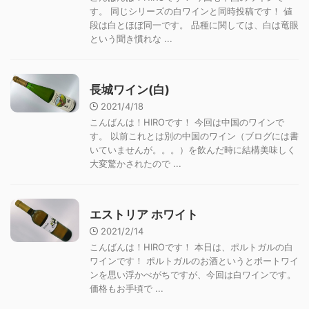
す。 同じシリーズの白ワインと同時投稿です！ 値
段は白とほぼ同一です。 品種に関しては、白は竜眼
という聞き慣れな ...
長城ワイン(白)
2021/4/18
こんばんは！HIROです！ 今回は中国のワインで
す。 以前これとは別の中国のワイン（ブログには書
いていませんが。。。）を飲んだ時に結構美味しく
大変驚かされたので ...
エストリア ホワイト
2021/2/14
こんばんは！HIROです！ 本日は、ポルトガルの白
ワインです！ ポルトガルのお酒というとポートワイ
ンを思い浮かべがちですが、今回は白ワインです。
価格もお手頃で ...