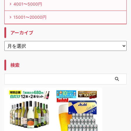
4001〜5000円
15001〜20000円
アーカイブ
検索