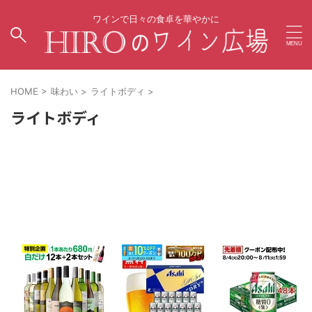
ワインで日々の食卓を華やかに
HOME
>
味わい
>
ライトボディ
>
ライトボディ