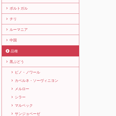
ポルトガル
チリ
ルーマニア
中国
品種
黒ぶどう
ピノ・ノワール
カベルネ・ソーヴィニヨン
メルロー
シラー
マルベック
サンジョベーゼ