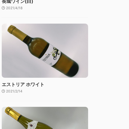
長城ワイン(白)
2021/4/18
エストリア ホワイト
2021/2/14