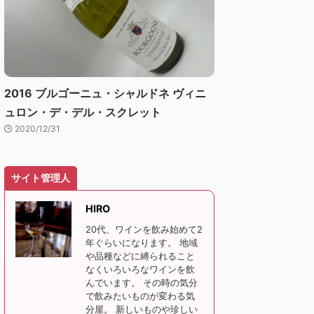
2016 ブルゴーニュ・シャルドネ ヴィニ
ュロン・デ・デル・スクレット
2020/12/31
サイト管理人
HIRO
20代、ワインを飲み始めて2
年ぐらいになります。 地域
や品種などに縛られること
なくいろいろなワインを飲
んでいます。 その時の気分
で飲みたいものが変わる気
分屋。 新しいものや珍しい