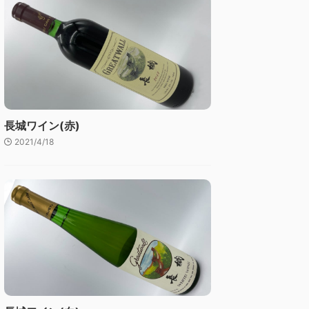
長城ワイン(赤)
2021/4/18