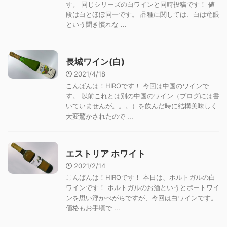
す。 同じシリーズの白ワインと同時投稿です！ 値
段は白とほぼ同一です。 品種に関しては、白は竜眼
という聞き慣れな ...
長城ワイン(白)
2021/4/18
こんばんは！HIROです！ 今回は中国のワインで
す。 以前これとは別の中国のワイン（ブログには書
いていませんが。。。）を飲んだ時に結構美味しく
大変驚かされたので ...
エストリア ホワイト
2021/2/14
こんばんは！HIROです！ 本日は、ポルトガルの白
ワインです！ ポルトガルのお酒というとポートワイ
ンを思い浮かべがちですが、今回は白ワインです。
価格もお手頃で ...