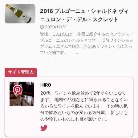
2016 ブルゴーニュ・シャルドネ ヴィ
ニュロン・デ・デル・スクレット
2020/12/31
皆様、こんばんは！ 今回ご紹介するのはフランス・
ブルゴーニュのシャルドネです！ 以前ワインショッ
プソムリエさんで購入した訳ありワインくじに入っ
ていた物です。 ...
サイト管理人
HIRO
20代、ワインを飲み始めて2年ぐらいになり
ます。 地域や品種などに縛られることなくい
ろいろなワインを飲んでいます。 その時の気
分で飲みたいものが変わる気分屋。 新しいも
のや珍しいものにも目が無いです。