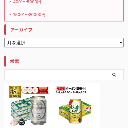
4001〜5000円
15001〜20000円
アーカイブ
検索