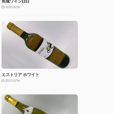
長城ワイン(白)
2021/4/18
エストリア ホワイト
2021/2/14