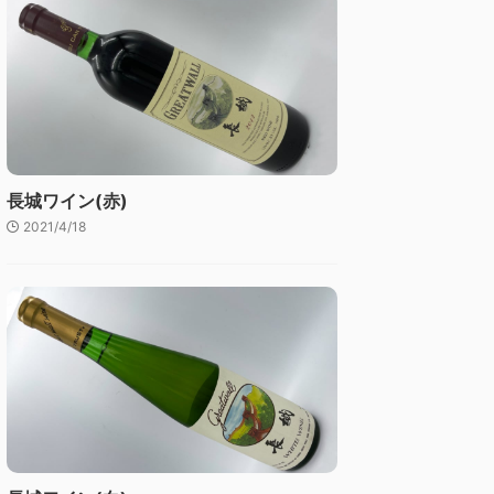
長城ワイン(赤)
2021/4/18