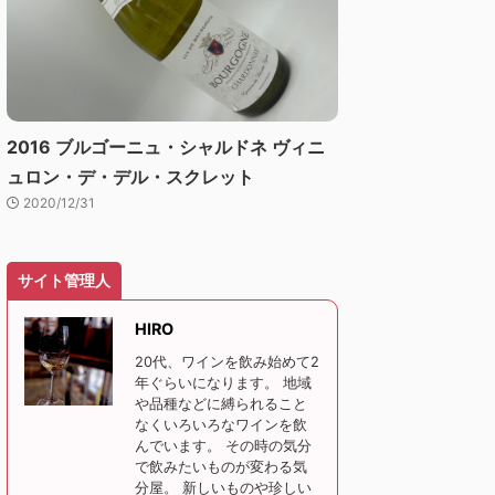
2016 ブルゴーニュ・シャルドネ ヴィニ
ュロン・デ・デル・スクレット
2020/12/31
サイト管理人
HIRO
20代、ワインを飲み始めて2
年ぐらいになります。 地域
や品種などに縛られること
なくいろいろなワインを飲
んでいます。 その時の気分
で飲みたいものが変わる気
分屋。 新しいものや珍しい