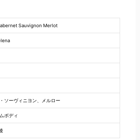
abernet Sauvignon Merlot
elena
・ソーヴィニヨン、メルロー
ムボディ
後