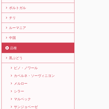
ポルトガル
チリ
ルーマニア
中国
品種
黒ぶどう
ピノ・ノワール
カベルネ・ソーヴィニヨン
メルロー
シラー
マルベック
サンジョベーゼ